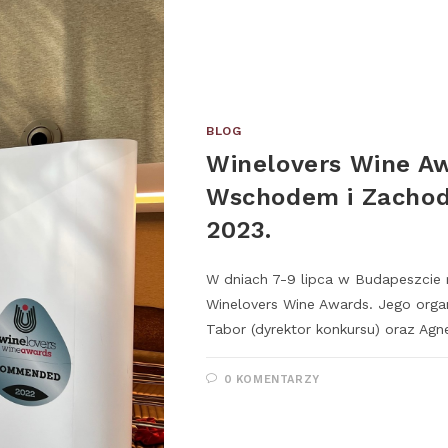
BLOG
Winelovers Wine A
Wschodem i Zachode
2023.
W dniach 7-9 lipca w Budapeszcie m
Winelovers Wine Awards. Jego organi
Tabor (dyrektor konkursu) oraz Ag
0 KOMENTARZY