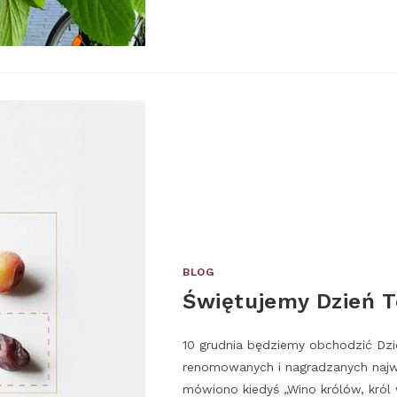
BLOG
Świętujemy Dzień To
10 grudnia będziemy obchodzić Dzi
renomowanych i nagradzanych najwy
mówiono kiedyś „Wino królów, król