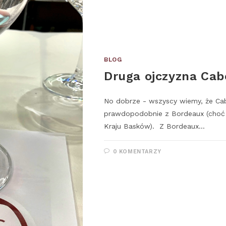
BLOG
Druga ojczyzna Cab
No dobrze - wszyscy wiemy, że Cab
prawdopodobnie z Bordeaux (choć 
Kraju Basków). Z Bordeaux…
0 KOMENTARZY