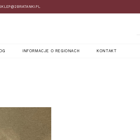
 SKLEP@2BRATANKI.PL
OG
INFORMACJE O REGIONACH
KONTAKT