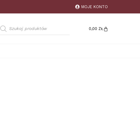
MOJE KONTO
0,00
ZŁ