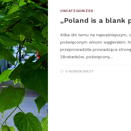
UNCATEGORIZED
„Poland is a blank 
Kilka dni temu na najważniejszym, 
poświęconym winom węgierskim: hun
przeprowadziła prowadząca stron
2Bratanków, poświęcony…
0 KOMENTARZY