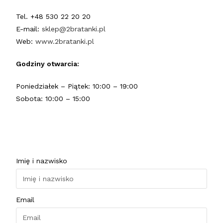
Tel. +48 530 22 20 20
E-mail:
sklep@2bratanki.pl
Web:
www.2bratanki.pl
Godziny otwarcia:
Poniedziałek – Piątek: 10:00 – 19:00
Sobota: 10:00 – 15:00
Imię i nazwisko
Email