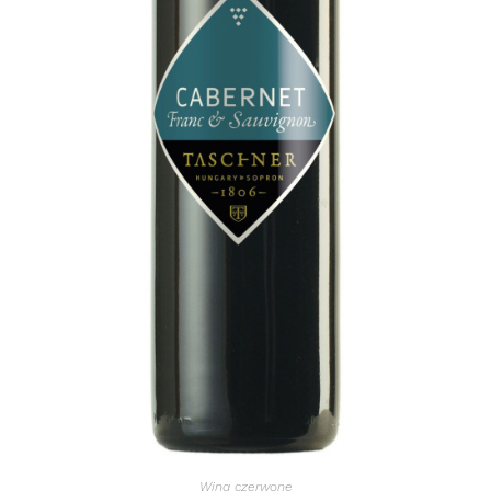
Wina czerwone