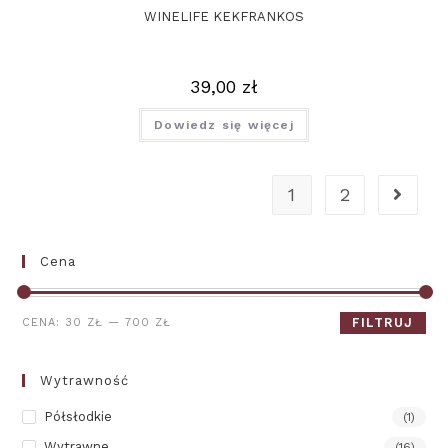
WINELIFE KEKFRANKOS
39,00
zł
Dowiedz się więcej
1
2
Cena
FILTRUJ
CENA:
30 ZŁ
—
700 ZŁ
Wytrawność
Półsłodkie
(1)
Wytrawne
(16)