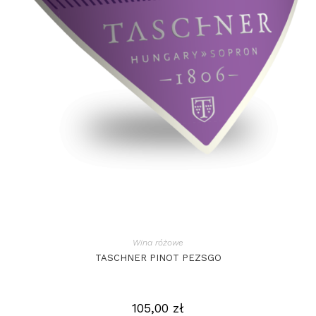
Wina różowe
TASCHNER PINOT PEZSGO
105,00
zł