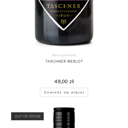
Wina czerwone
TASCHNER MERLOT
49,00
zł
Dowiedz się więcej
OUT OF STOCK