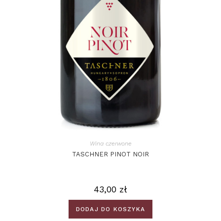
Wina czerwone
TASCHNER PINOT NOIR
43,00
zł
DODAJ DO KOSZYKA