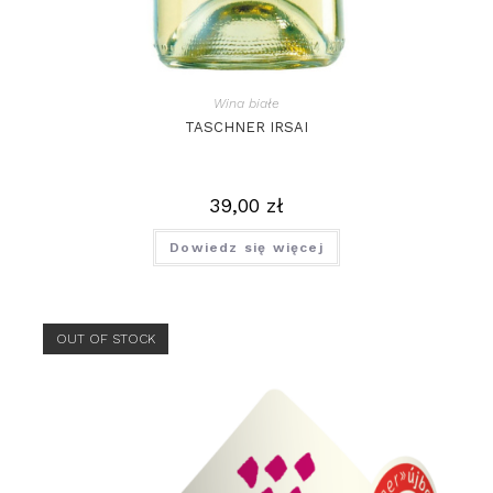
Wina białe
TASCHNER IRSAI
39,00
zł
Dowiedz się więcej
OUT OF STOCK