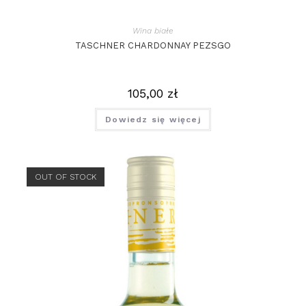
Wina białe
TASCHNER CHARDONNAY PEZSGO
105,00
zł
Dowiedz się więcej
OUT OF STOCK