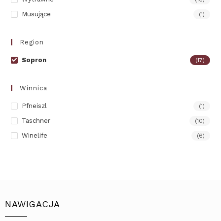
Musujące
(1)
Region
Sopron
(17)
Winnica
Pfneiszl
(1)
Taschner
(10)
Winelife
(6)
NAWIGACJA