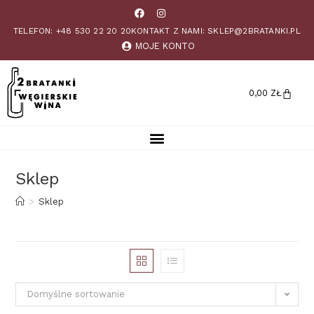
TELEFON: +48 530 22 20 20
KONTAKT Z NAMI: SKLEP@2BRATANKI.PL
MOJE KONTO
0,00
ZŁ
Sklep
>
Sklep
Domyślne sortowanie