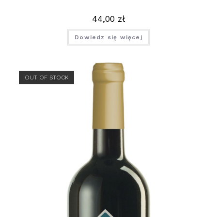
44,00
zł
Dowiedz się więcej
OUT OF STOCK