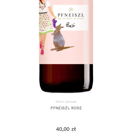
Wina różowe
PFNEISZL ROSE
40,00
zł