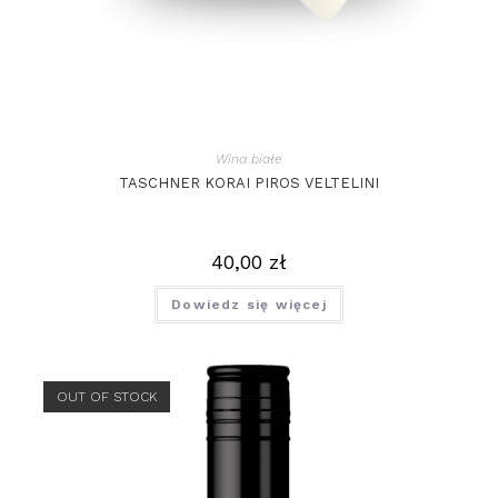
Wina białe
TASCHNER KORAI PIROS VELTELINI
40,00
zł
Dowiedz się więcej
OUT OF STOCK