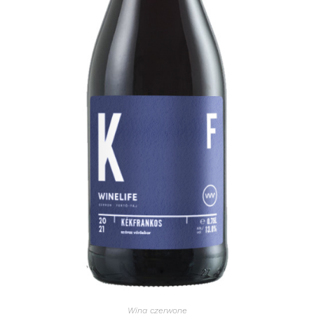
Wina czerwone