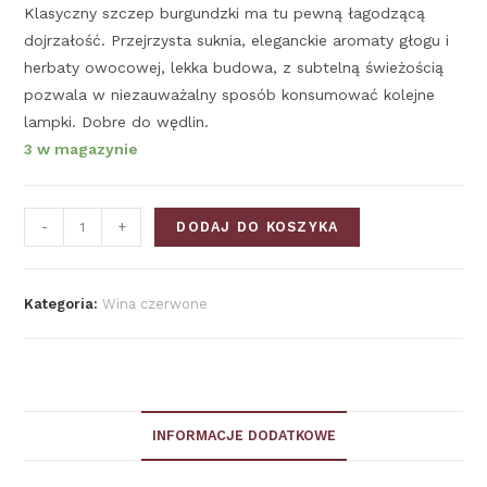
Klasyczny szczep burgundzki ma tu pewną łagodzącą
dojrzałość. Przejrzysta suknia, eleganckie aromaty głogu i
herbaty owocowej, lekka budowa, z subtelną świeżością
pozwala w niezauważalny sposób konsumować kolejne
lampki. Dobre do wędlin.
3 w magazynie
-
+
DODAJ DO KOSZYKA
Kategoria:
Wina czerwone
INFORMACJE DODATKOWE