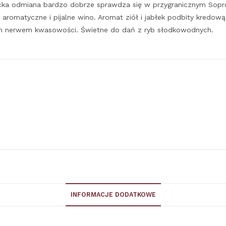
iacka odmiana bardzo dobrze sprawdza się w przygranicznym So
 aromatyczne i pijalne wino. Aromat ziół i jabłek podbity kredow
nym nerwem kwasowości. Świetne do dań z ryb słodkowodnych.
INFORMACJE DODATKOWE