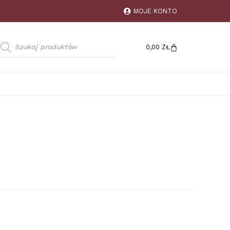
MOJE KONTO
0,00
ZŁ