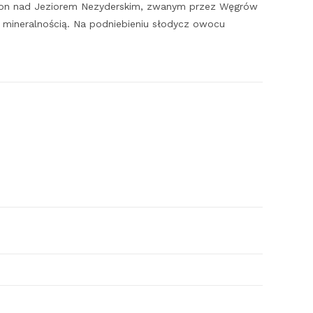
pron nad Jeziorem Nezyderskim, zwanym przez Węgrów
ą mineralnością. Na podniebieniu słodycz owocu