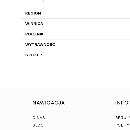
REGION
WINNICA
ROCZNIK
WYTRAWNOŚĆ
SZCZEP
NAWIGACJA
INFO
O NAS
REGUL
BLOG
POLITY