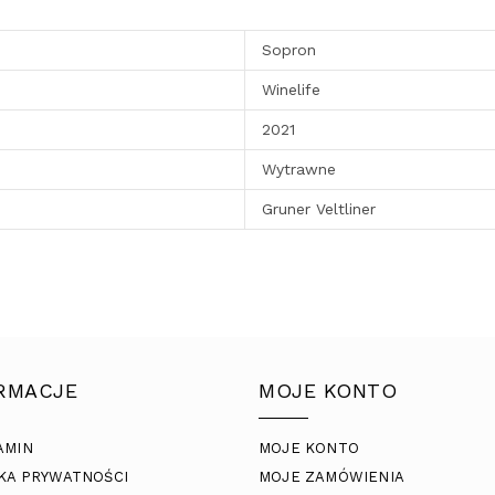
Sopron
Winelife
2021
Wytrawne
Gruner Veltliner
RMACJE
MOJE KONTO
AMIN
MOJE KONTO
KA PRYWATNOŚCI
MOJE ZAMÓWIENIA