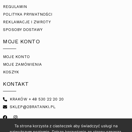
REGULAMIN
POLITYKA PRYWATNOŚCI
REKLAMACJE I ZWROTY
SPOSOBY DOSTAWY
MOJE KONTO
MOJE KONTO
MOJE ZAMÓWIENIA
KOSZYK
KONTAKT
KRAKÓW + 48 530 22 20 20
SKLEP@2BRATANKI.PL
Ta strona korzysta z ciasteczek aby świadczyć usługi na
najwyższym poziomie. Dalsze korzystanie ze strony oznacza,