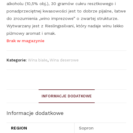
alkoholu (10,5% obj.), 30 gramów cukru resztkowego i
ponadprzeciętnej kwasowości jest to dobrze pijalne, łatwe
do zrozumienia „wino imprezowe” o zwartej strukturze.
Wytwarzany jest z Rieslingssilvani, który nadaje winu lekko
piżmowy aromat i smak.
Brak w magazynie
Kategorie:
Wina białe
,
Wina deserowe
INFORMACJE DODATKOWE
Informacje dodatkowe
REGION
Sopron