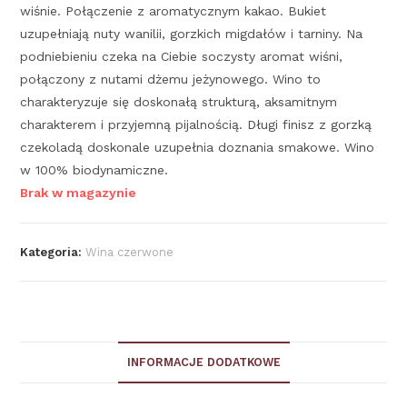
wiśnie. Połączenie z aromatycznym kakao. Bukiet
uzupełniają nuty wanilii, gorzkich migdałów i tarniny. Na
podniebieniu czeka na Ciebie soczysty aromat wiśni,
połączony z nutami dżemu jeżynowego. Wino to
charakteryzuje się doskonałą strukturą, aksamitnym
charakterem i przyjemną pijalnością. Długi finisz z gorzką
czekoladą doskonale uzupełnia doznania smakowe. Wino
w 100% biodynamiczne.
Brak w magazynie
Kategoria:
Wina czerwone
INFORMACJE DODATKOWE