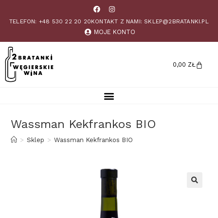
TELEFON: +48 530 22 20 20
KONTAKT Z NAMI: SKLEP@2BRATANKI.PL
MOJE KONTO
0,00
ZŁ
Wassman Kekfrankos BIO
>
Sklep
>
Wassman Kekfrankos BIO