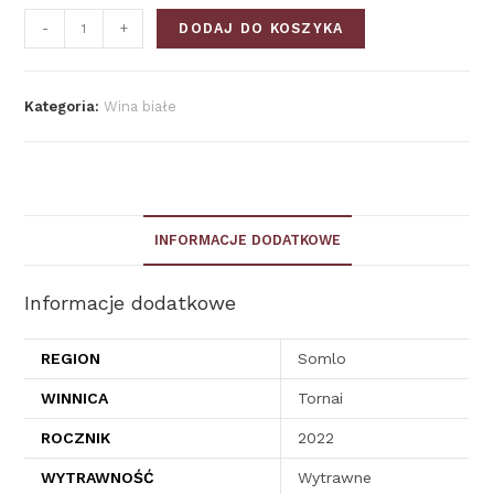
-
+
DODAJ DO KOSZYKA
Kategoria:
Wina białe
INFORMACJE DODATKOWE
Informacje dodatkowe
REGION
Somlo
WINNICA
Tornai
ROCZNIK
2022
WYTRAWNOŚĆ
Wytrawne