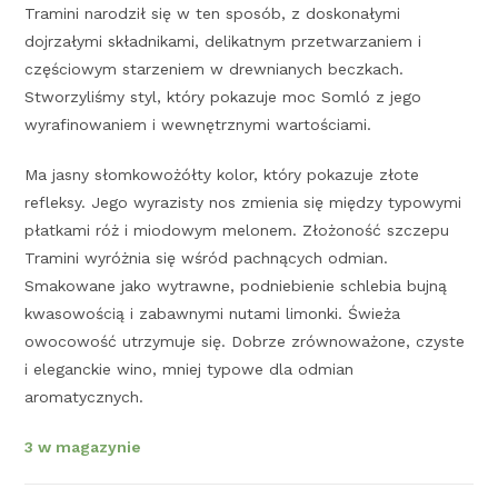
Tramini narodził się w ten sposób, z doskonałymi
dojrzałymi składnikami, delikatnym przetwarzaniem i
częściowym starzeniem w drewnianych beczkach.
Stworzyliśmy styl, który pokazuje moc Somló z jego
wyrafinowaniem i wewnętrznymi wartościami.
Ma jasny słomkowożółty kolor, który pokazuje złote
refleksy. Jego wyrazisty nos zmienia się między typowymi
płatkami róż i miodowym melonem. Złożoność szczepu
Tramini wyróżnia się wśród pachnących odmian.
Smakowane jako wytrawne, podniebienie schlebia bujną
kwasowością i zabawnymi nutami limonki. Świeża
owocowość utrzymuje się. Dobrze zrównoważone, czyste
i eleganckie wino, mniej typowe dla odmian
aromatycznych.
3 w magazynie