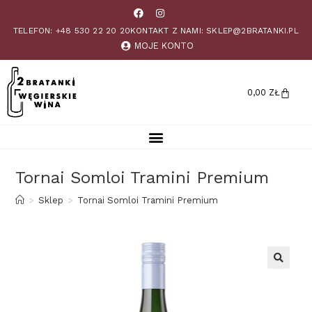
TELEFON: +48 530 22 20 20
KONTAKT Z NAMI: SKLEP@2BRATANKI.PL
MOJE KONTO
0,00
ZŁ
Tornai Somloi Tramini Premium
>
Sklep
>
Tornai Somloi Tramini Premium