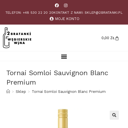
TELEFON: +48 530 22 20 20
KONTAKT Z NAMI: SKLEP@2BRATANKI.PL
MOJE KONTO
0,00
ZŁ
Tornai Somloi Sauvignon Blanc
Premium
>
Sklep
>
Tornai Somloi Sauvignon Blanc Premium