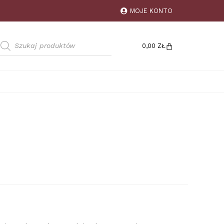
MOJE KONTO
0,00
ZŁ