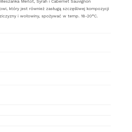
ieszanka Merlot, Syrah i Cabernet Sauvignon
wi, który jest również zasługą szczęśliwej kompozycji
ziczyzny i wołowiny, spożywać w temp. 18-20°C.