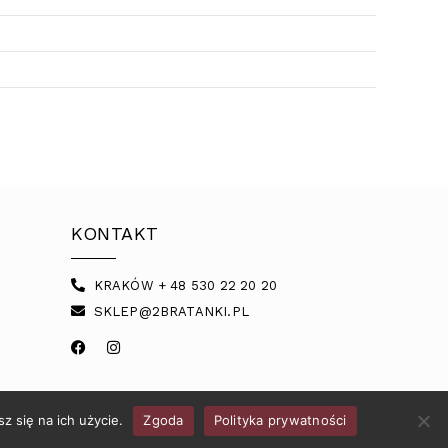
KONTAKT
KRAKÓW + 48 530 22 20 20
SKLEP@2BRATANKI.PL
z się na ich użycie.
Zgoda
Polityka prywatności
POLITYKA PRYWATNOŚCI