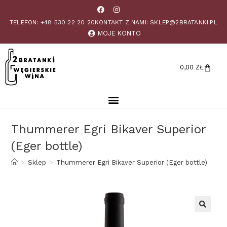
TELEFON: +48 530 22 20 20
KONTAKT Z NAMI: SKLEP@2BRATANKI.PL
MOJE KONTO
0,00
ZŁ
Thummerer Egri Bikaver Superior
(Eger bottle)
>
Sklep
>
Thummerer Egri Bikaver Superior (Eger bottle)