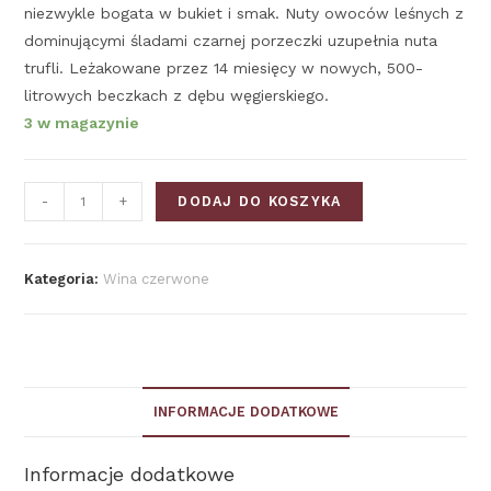
niezwykle bogata w bukiet i smak. Nuty owoców leśnych z
dominującymi śladami czarnej porzeczki uzupełnia nuta
trufli. Leżakowane przez 14 miesięcy w nowych, 500-
litrowych beczkach z dębu węgierskiego.
3 w magazynie
-
+
DODAJ DO KOSZYKA
Kategoria:
Wina czerwone
INFORMACJE DODATKOWE
Informacje dodatkowe