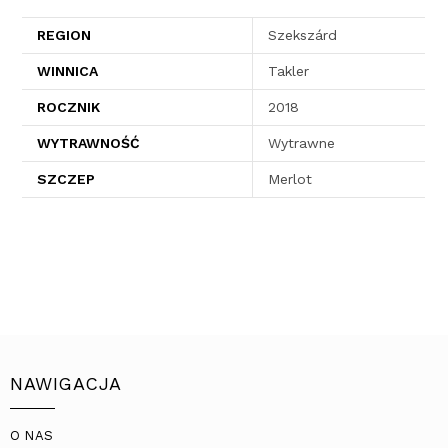
REGION
Szekszárd
WINNICA
Takler
ROCZNIK
2018
WYTRAWNOŚĆ
Wytrawne
SZCZEP
Merlot
NAWIGACJA
O NAS