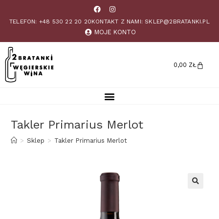
TELEFON: +48 530 22 20 20
KONTAKT Z NAMI: SKLEP@2BRATANKI.PL
MOJE KONTO
0,00
ZŁ
Takler Primarius Merlot
>
Sklep
>
Takler Primarius Merlot
🔍