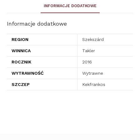
INFORMACJE DODATKOWE
Informacje dodatkowe
REGION
Szekszárd
WINNICA
Takler
ROCZNIK
2016
WYTRAWNOŚĆ
Wytrawne
SZCZEP
Kekfrankos