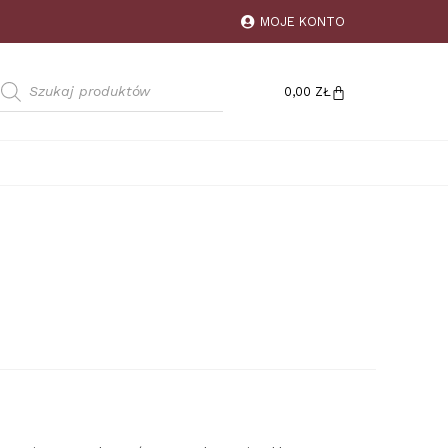
MOJE KONTO
0,00
ZŁ