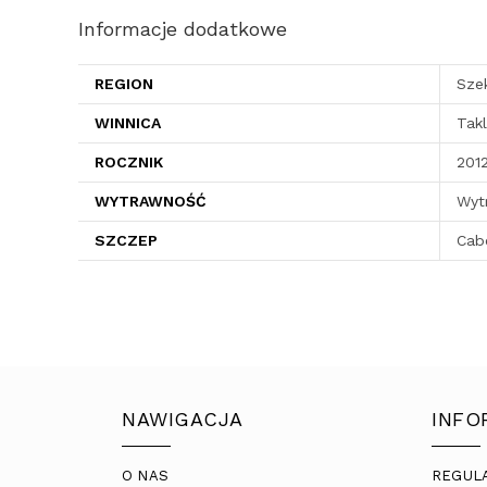
Informacje dodatkowe
REGION
Sze
WINNICA
Takl
ROCZNIK
201
WYTRAWNOŚĆ
Wyt
SZCZEP
Cab
NAWIGACJA
INFO
O NAS
REGUL