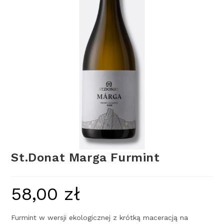
St.Donat Marga Furmint
58,00
zł
Furmint w wersji ekologicznej z krótką maceracją na