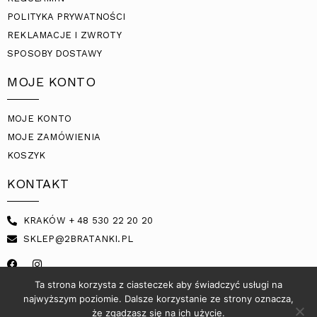
POLITYKA PRYWATNOŚCI
REKLAMACJE I ZWROTY
SPOSOBY DOSTAWY
MOJE KONTO
MOJE KONTO
MOJE ZAMÓWIENIA
KOSZYK
KONTAKT
KRAKÓW + 48 530 22 20 20
SKLEP@2BRATANKI.PL
Ta strona korzysta z ciasteczek aby świadczyć usługi na
najwyższym poziomie. Dalsze korzystanie ze strony oznacza,
że zgadzasz się na ich użycie.