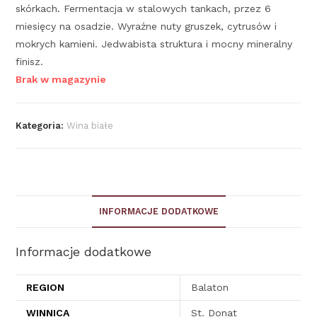
skórkach. Fermentacja w stalowych tankach, przez 6
miesięcy na osadzie. Wyraźne nuty gruszek, cytrusów i
mokrych kamieni. Jedwabista struktura i mocny mineralny
finisz.
Brak w magazynie
Kategoria:
Wina białe
INFORMACJE DODATKOWE
Informacje dodatkowe
REGION
Balaton
WINNICA
St. Donat