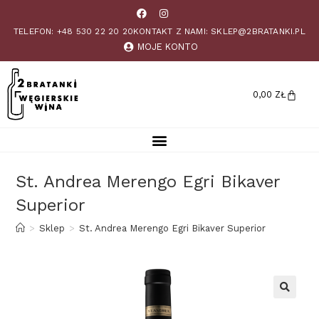
TELEFON: +48 530 22 20 20
KONTAKT Z NAMI: SKLEP@2BRATANKI.PL
MOJE KONTO
0,00
ZŁ
St. Andrea Merengo Egri Bikaver
Superior
>
Sklep
>
St. Andrea Merengo Egri Bikaver Superior