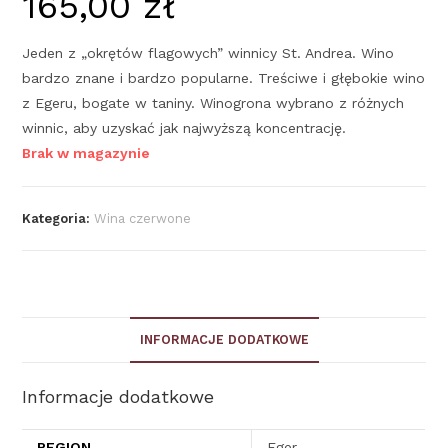
165,00
zł
Jeden z „okrętów flagowych” winnicy St. Andrea. Wino
bardzo znane i bardzo popularne. Treściwe i głębokie wino
z Egeru, bogate w taniny. Winogrona wybrano z różnych
winnic, aby uzyskać jak najwyższą koncentrację.
Brak w magazynie
Kategoria:
Wina czerwone
INFORMACJE DODATKOWE
Informacje dodatkowe
REGION
Eger