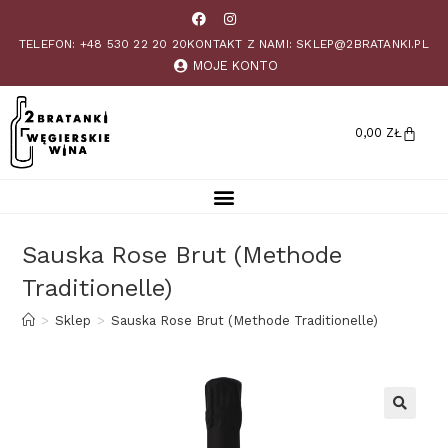
TELEFON: +48 530 22 20 20
KONTAKT Z NAMI: SKLEP@2BRATANKI.PL
MOJE KONTO
0,00
ZŁ
Sauska Rose Brut (Methode
Traditionelle)
>
Sklep
>
Sauska Rose Brut (Methode Traditionelle)