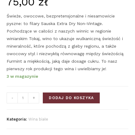
75,00
zł
Świeże, owocowe, bezpretensjonalne i niesamowicie
pyszne: to filary Sauska Extra Dry Non-Vintage.
Pochodzące w całości z naszych winnic w regionie
winiarskim Tokaj, wino to ukazuje wulkaniczną świeżość i
mineralność, które pochodzą z gleby regionu, a także
owocowy styl i niezwykłą równowagę między świeżością
Furmint a miękkością, jaką daje dosage cukru. To nasz
pierwszy rok produkcji tego wina i uwielbiamy je!
3 w magazynie
-
+
DODAJ DO KOSZYKA
Kategoria:
Wina białe