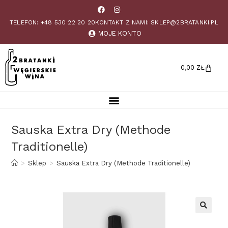
TELEFON: +48 530 22 20 20
KONTAKT Z NAMI: SKLEP@2BRATANKI.PL
MOJE KONTO
0,00
ZŁ
Sauska Extra Dry (Methode
Traditionelle)
>
Sklep
>
Sauska Extra Dry (Methode Traditionelle)