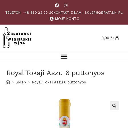
TELEFON: +48 530 22 20 20
KONTAKT Z NAMI: SKLEP@2BRATANKI.PL
MOJE KONTO
0,00
ZŁ
Royal Tokaji Aszu 6 puttonyos
>
Sklep
>
Royal Tokaji Aszu 6 puttonyos