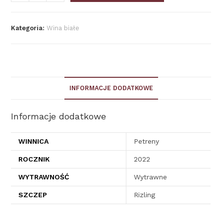
Kategoria:
Wina białe
INFORMACJE DODATKOWE
Informacje dodatkowe
WINNICA
Petreny
ROCZNIK
2022
WYTRAWNOŚĆ
Wytrawne
SZCZEP
Rizling