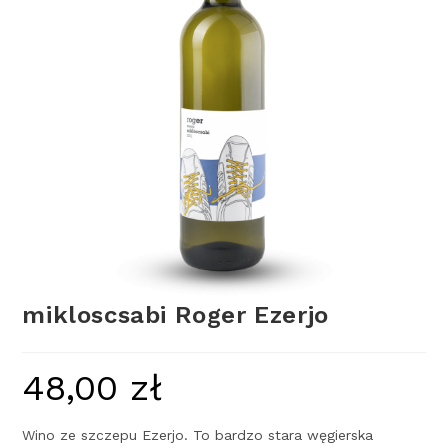
mikloscsabi Roger Ezerjo
48,00
zł
Wino ze szczepu Ezerjo. To bardzo stara węgierska