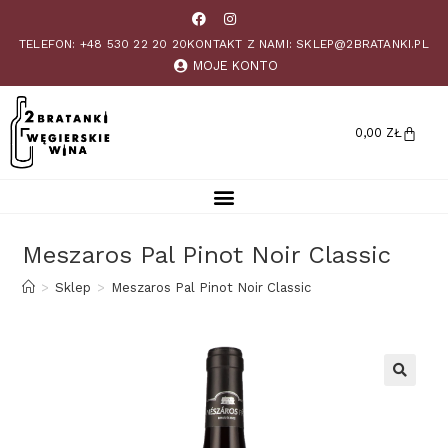
TELEFON: +48 530 22 20 20
KONTAKT Z NAMI: SKLEP@2BRATANKI.PL
MOJE KONTO
0,00
ZŁ
Meszaros Pal Pinot Noir Classic
>
Sklep
>
Meszaros Pal Pinot Noir Classic