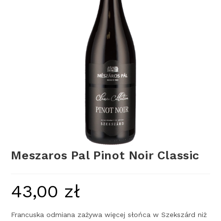
Meszaros Pal Pinot Noir Classic
43,00
zł
Francuska odmiana zażywa więcej słońca w Szekszárd niż