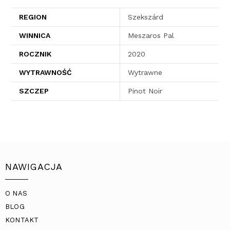
REGION
Szekszárd
WINNICA
Meszaros Pal
ROCZNIK
2020
WYTRAWNOŚĆ
Wytrawne
SZCZEP
Pinot Noir
NAWIGACJA
O NAS
BLOG
KONTAKT