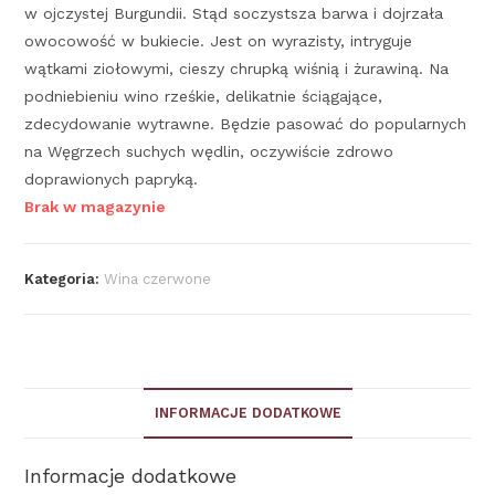
w ojczystej Burgundii. Stąd soczystsza barwa i dojrzała
owocowość w bukiecie. Jest on wyrazisty, intryguje
wątkami ziołowymi, cieszy chrupką wiśnią i żurawiną. Na
podniebieniu wino rześkie, delikatnie ściągające,
zdecydowanie wytrawne. Będzie pasować do popularnych
na Węgrzech suchych wędlin, oczywiście zdrowo
doprawionych papryką.
Brak w magazynie
Kategoria:
Wina czerwone
INFORMACJE DODATKOWE
Informacje dodatkowe