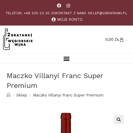
TELEFON: +48 530 22 20 20
KONTAKT Z NAMI: SKLEP@2BRATANKI.PL
MOJE KONTO
0,00
ZŁ
Maczko Villanyi Franc Super
Premium
>
Sklep
>
Maczko Villanyi Franc Super Premium