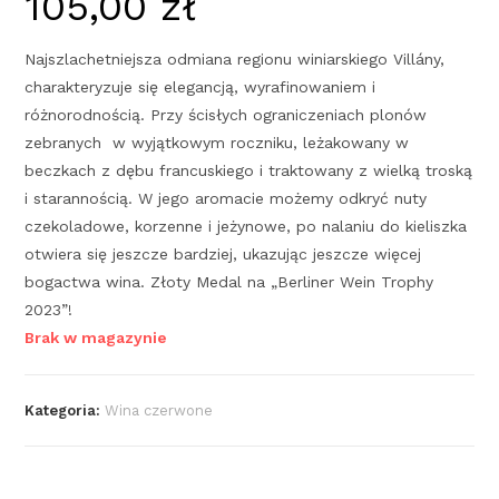
105,00
zł
Najszlachetniejsza odmiana regionu winiarskiego Villány,
charakteryzuje się elegancją, wyrafinowaniem i
różnorodnością. Przy ścisłych ograniczeniach plonów
zebranych w wyjątkowym roczniku, leżakowany w
beczkach z dębu francuskiego i traktowany z wielką troską
i starannością. W jego aromacie możemy odkryć nuty
czekoladowe, korzenne i jeżynowe, po nalaniu do kieliszka
otwiera się jeszcze bardziej, ukazując jeszcze więcej
bogactwa wina. Złoty Medal na „Berliner Wein Trophy
2023”!
Brak w magazynie
Kategoria:
Wina czerwone