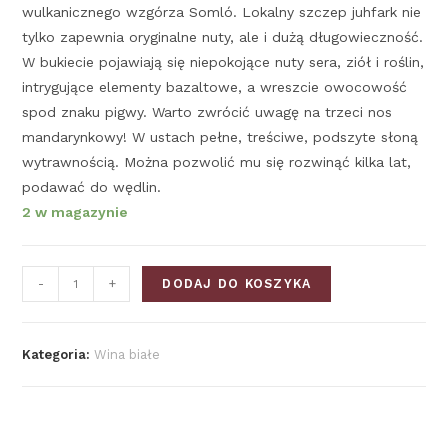
wulkanicznego wzgórza Somló. Lokalny szczep juhfark nie
tylko zapewnia oryginalne nuty, ale i dużą długowieczność.
W bukiecie pojawiają się niepokojące nuty sera, ziół i roślin,
intrygujące elementy bazaltowe, a wreszcie owocowość
spod znaku pigwy. Warto zwrócić uwagę na trzeci nos
mandarynkowy! W ustach pełne, treściwe, podszyte słoną
wytrawnością. Można pozwolić mu się rozwinąć kilka lat,
podawać do wędlin.
2 w magazynie
-
+
DODAJ DO KOSZYKA
Kategoria:
Wina białe