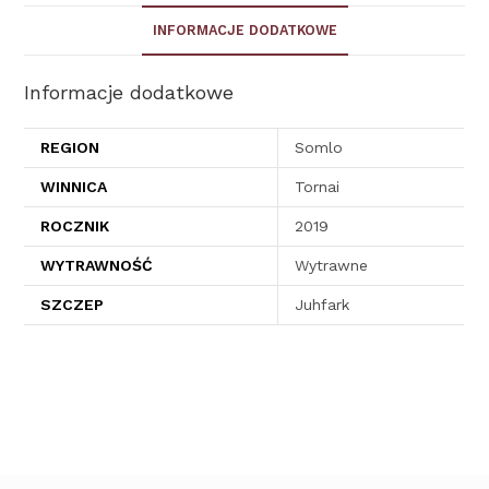
INFORMACJE DODATKOWE
Informacje dodatkowe
REGION
Somlo
WINNICA
Tornai
ROCZNIK
2019
WYTRAWNOŚĆ
Wytrawne
SZCZEP
Juhfark