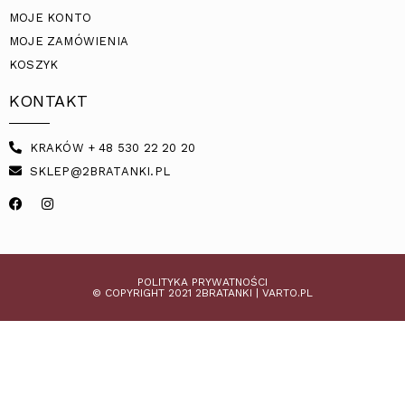
MOJE KONTO
MOJE ZAMÓWIENIA
KOSZYK
KONTAKT
KRAKÓW + 48 530 22 20 20
SKLEP@2BRATANKI.PL
POLITYKA PRYWATNOŚCI
© COPYRIGHT 2021 2BRATANKI |
VARTO.PL