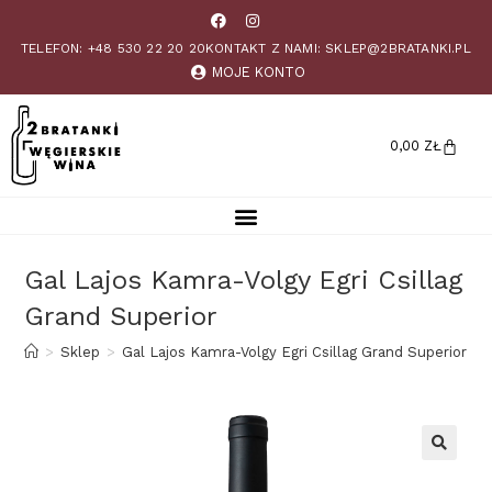
TELEFON: +48 530 22 20 20
KONTAKT Z NAMI: SKLEP@2BRATANKI.PL
MOJE KONTO
0,00
ZŁ
Gal Lajos Kamra-Volgy Egri Csillag
Grand Superior
>
Sklep
>
Gal Lajos Kamra-Volgy Egri Csillag Grand Superior