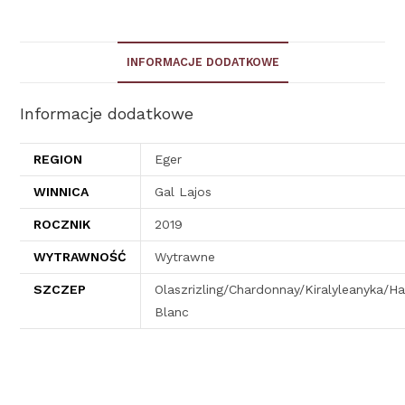
INFORMACJE DODATKOWE
Informacje dodatkowe
REGION
Eger
WINNICA
Gal Lajos
ROCZNIK
2019
WYTRAWNOŚĆ
Wytrawne
SZCZEP
Olaszrizling/Chardonnay/Kiralyleanyka/H
Blanc