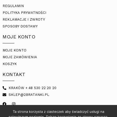
REGULAMIN
POLITYKA PRYWATNOŚCI
REKLAMACJE I ZWROTY
SPOSOBY DOSTAWY
MOJE KONTO
MOJE KONTO
MOJE ZAMÓWIENIA
KOSZYK
KONTAKT
KRAKÓW + 48 530 22 20 20
SKLEP@2BRATANKI.PL
Ta strona korzysta z ciasteczek aby świadczyć usługi na
najwyższym poziomie. Dalsze korzystanie ze strony oznacza,