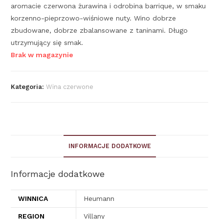
aromacie czerwona żurawina i odrobina barrique, w smaku
korzenno-pieprzowo-wiśniowe nuty. Wino dobrze
zbudowane, dobrze zbalansowane z taninami. Długo
utrzymujący się smak.
Brak w magazynie
Kategoria:
Wina czerwone
INFORMACJE DODATKOWE
Informacje dodatkowe
WINNICA
Heumann
REGION
Villany