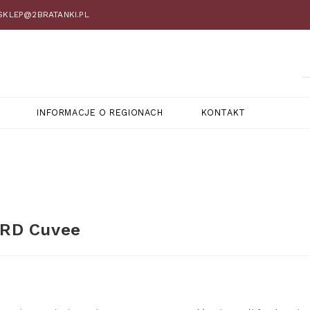
 SKLEP@2BRATANKI.PL
INFORMACJE O REGIONACH
KONTAKT
RD Cuvee