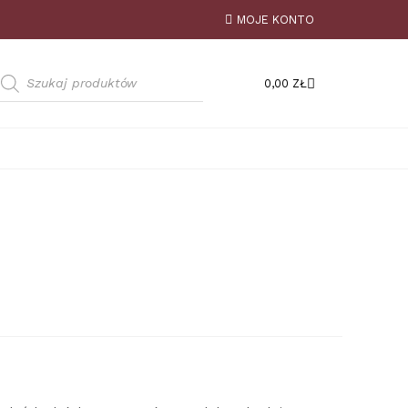
MOJE KONTO
0,00
ZŁ