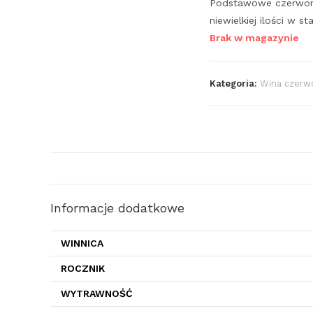
Podstawowe czerwone
niewielkiej ilości w 
Brak w magazynie
Kategoria:
Wina czerw
Informacje dodatkowe
WINNICA
ROCZNIK
WYTRAWNOŚĆ