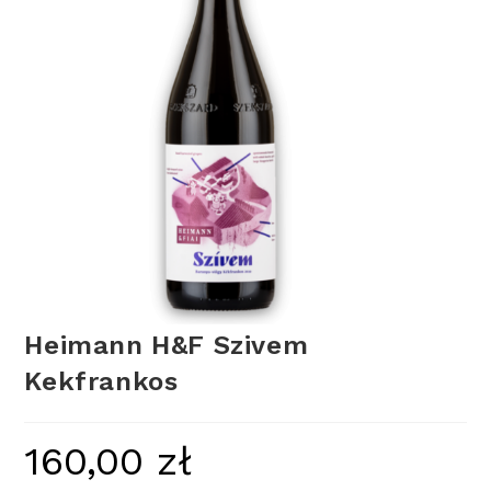
Heimann H&F Szivem
Kekfrankos
160,00
zł