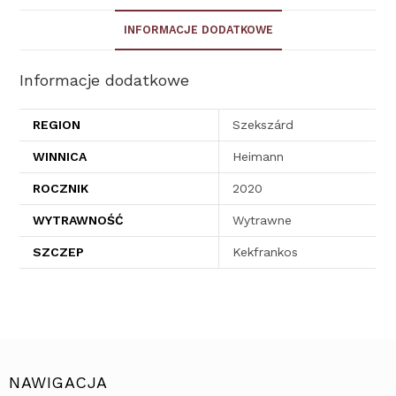
INFORMACJE DODATKOWE
Informacje dodatkowe
REGION
Szekszárd
WINNICA
Heimann
ROCZNIK
2020
WYTRAWNOŚĆ
Wytrawne
SZCZEP
Kekfrankos
NAWIGACJA