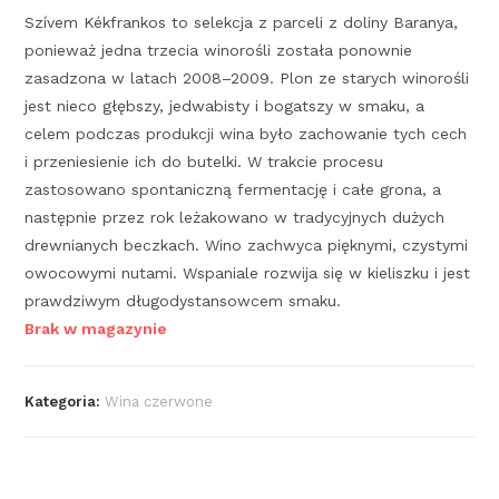
Szívem Kékfrankos to selekcja z parceli z doliny Baranya,
ponieważ jedna trzecia winorośli została ponownie
zasadzona w latach 2008–2009. Plon ze starych winorośli
jest nieco głębszy, jedwabisty i bogatszy w smaku, a
celem podczas produkcji wina było zachowanie tych cech
i przeniesienie ich do butelki. W trakcie procesu
zastosowano spontaniczną fermentację i całe grona, a
następnie przez rok leżakowano w tradycyjnych dużych
drewnianych beczkach. Wino zachwyca pięknymi, czystymi
owocowymi nutami. Wspaniale rozwija się w kieliszku i jest
prawdziwym długodystansowcem smaku.
Brak w magazynie
Kategoria:
Wina czerwone