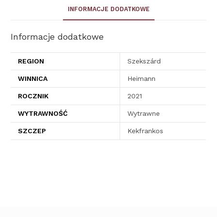
INFORMACJE DODATKOWE
Informacje dodatkowe
REGION
Szekszárd
WINNICA
Heimann
ROCZNIK
2021
WYTRAWNOŚĆ
Wytrawne
SZCZEP
Kekfrankos