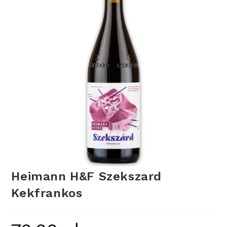
Heimann H&F Szekszard
Kekfrankos