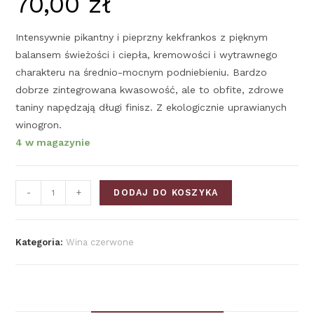
70,00
zł
Intensywnie pikantny i pieprzny kekfrankos z pięknym
balansem świeżości i ciepła, kremowości i wytrawnego
charakteru na średnio-mocnym podniebieniu. Bardzo
dobrze zintegrowana kwasowość, ale to obfite, zdrowe
taniny napędzają długi finisz. Z ekologicznie uprawianych
winogron.
4 w magazynie
-
+
DODAJ DO KOSZYKA
Kategoria:
Wina czerwone