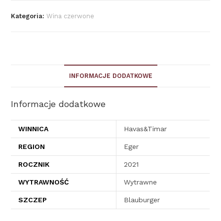
Kategoria:
Wina czerwone
INFORMACJE DODATKOWE
Informacje dodatkowe
WINNICA
Havas&Timar
REGION
Eger
ROCZNIK
2021
WYTRAWNOŚĆ
Wytrawne
SZCZEP
Blauburger