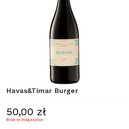
Havas&Timar Burger
50,00
zł
Brak w magazynie