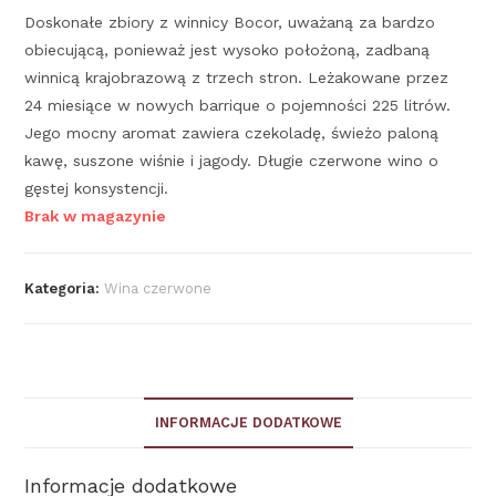
Doskonałe zbiory z winnicy Bocor, uważaną za bardzo
obiecującą, ponieważ jest wysoko położoną, zadbaną
winnicą krajobrazową z trzech stron. Leżakowane przez
24 miesiące w nowych barrique o pojemności 225 litrów.
Jego mocny aromat zawiera czekoladę, świeżo paloną
kawę, suszone wiśnie i jagody. Długie czerwone wino o
gęstej konsystencji.
Brak w magazynie
Kategoria:
Wina czerwone
INFORMACJE DODATKOWE
Informacje dodatkowe