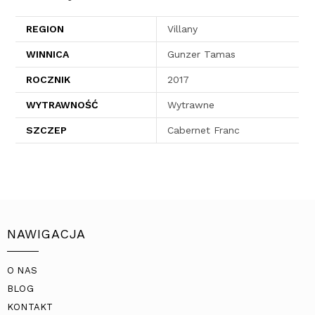
REGION
Villany
WINNICA
Gunzer Tamas
ROCZNIK
2017
WYTRAWNOŚĆ
Wytrawne
SZCZEP
Cabernet Franc
NAWIGACJA
O NAS
BLOG
KONTAKT