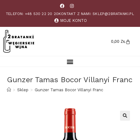
TELEFON: +48 530 22 20 20
KONTAKT Z NAMI: SKLEP@2BRATANKI.PL
MOJE KONTO
0,00
ZŁ
Gunzer Tamas Bocor Villanyi Franc
>
Sklep
>
Gunzer Tamas Bocor Villanyi Franc