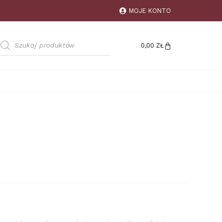
MOJE KONTO
0,00
ZŁ