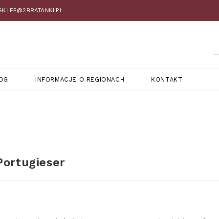
 SKLEP@2BRATANKI.PL
OG
INFORMACJE O REGIONACH
KONTAKT
Portugieser