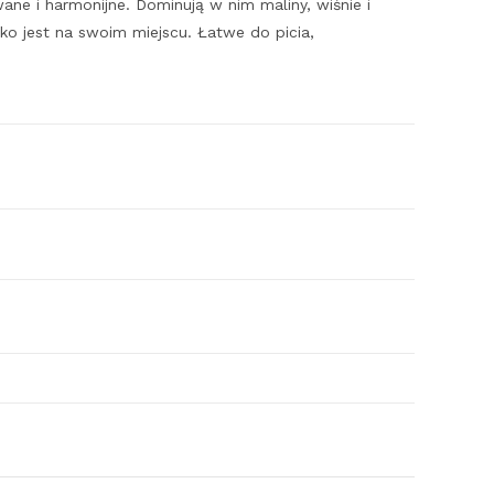
wane i harmonijne. Dominują w nim maliny, wiśnie i
ko jest na swoim miejscu. Łatwe do picia,