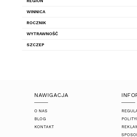
REGION
WINNICA
ROCZNIK
WYTRAWNOŚĆ
SZCZEP
NAWIGACJA
INFO
O NAS
REGUL
BLOG
POLITY
KONTAKT
REKLA
SPOSO