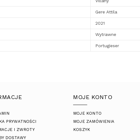
Villany
Gere Attila
2021
Wytrawne
Portugieser
RMACJE
MOJE KONTO
AMIN
MOJE KONTO
KA PRYWATNOŚCI
MOJE ZAMÓWIENIA
MACJE I ZWROTY
KOSZYK
BY DOSTAWY