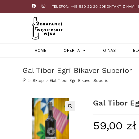
TELEFON: +48 530 22 20 20
KONTAKT Z NAMI:
HOME
OFERTA
O NAS
BL
Gal Tibor Egri Bikaver Superior
>
Sklep
>
Gal Tibor Egri Bikaver Superior
Gal Tibor Eg
59,00
zł