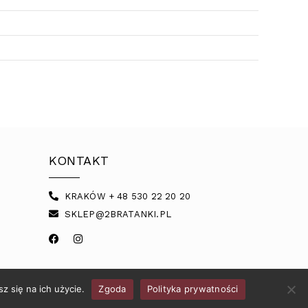
KONTAKT
KRAKÓW + 48 530 22 20 20
SKLEP@2BRATANKI.PL
z się na ich użycie.
Zgoda
Polityka prywatności
POLITYKA PRYWATNOŚCI