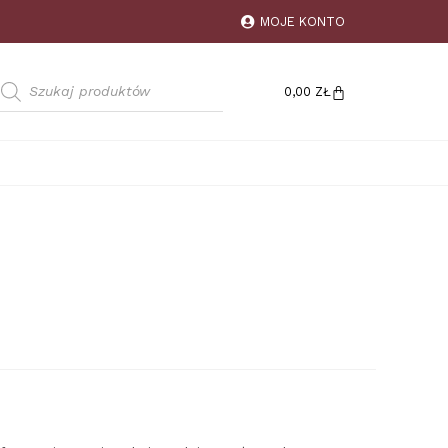
MOJE KONTO
0,00
ZŁ