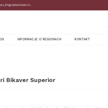
 SKLEP@2BRATANKI.PL
OG
INFORMACJE O REGIONACH
KONTAKT
ri Bikaver Superior