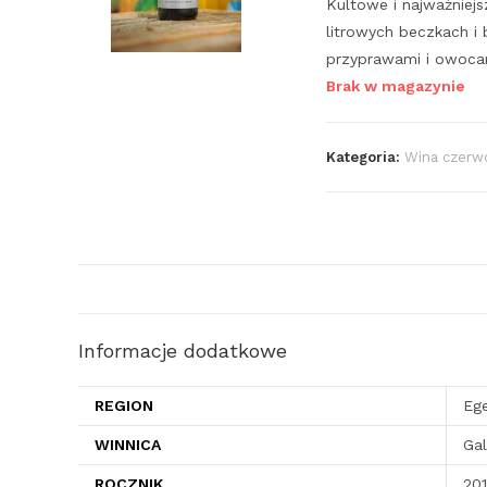
Kultowe i najważniejs
litrowych beczkach i 
przyprawami i owoca
Brak w magazynie
Kategoria:
Wina czerw
Informacje dodatkowe
REGION
Eg
WINNICA
Gal
ROCZNIK
20