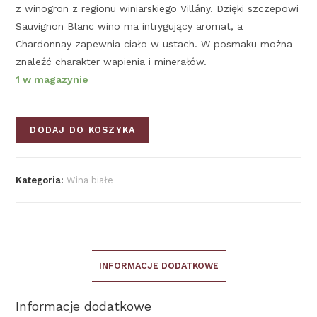
z winogron z regionu winiarskiego Villány. Dzięki szczepowi
Sauvignon Blanc wino ma intrygujący aromat, a
Chardonnay zapewnia ciało w ustach. W posmaku można
znaleźć charakter wapienia i minerałów.
1 w magazynie
DODAJ DO KOSZYKA
Kategoria:
Wina białe
INFORMACJE DODATKOWE
Informacje dodatkowe